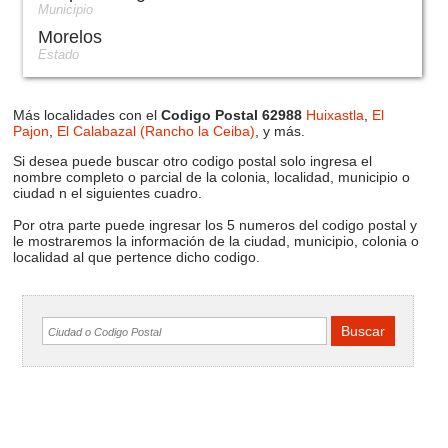
Municipio
Morelos
Estado
Más localidades con el
Codigo Postal 62988
Huixastla
,
El
Pajon
,
El Calabazal (Rancho la Ceiba)
, y más.
Si desea puede buscar otro codigo postal solo ingresa el
nombre completo o parcial de la colonia, localidad, municipio o
ciudad n el siguientes cuadro.
Por otra parte puede ingresar los 5 numeros del codigo postal y
le mostraremos la información de la ciudad, municipio, colonia o
localidad al que pertence dicho codigo.