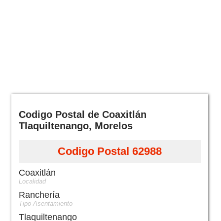
Codigo Postal de Coaxitlán
Tlaquiltenango, Morelos
Codigo Postal 62988
Coaxitlán
Localidad
Ranchería
Tipo Asentamiento
Tlaquiltenango