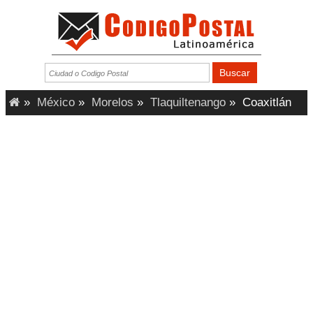
»
México
»
Morelos
»
Tlaquiltenango
»
Coaxitlán