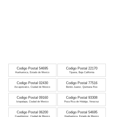
Codigo Postal 54695
Codigo Postal 22170
Huehuetoca, Estado de Mexico
Tijuana, Baja California
Codigo Postal 02430
Codigo Postal 77516
Azcapotzalco, Ciudad de Mexico
Benito Juarez, Quintana Roo
Codigo Postal 09160
Codigo Postal 93308
Iztapalapa, Ciudad de Mexico
Poza Rica de Hidalgo, Veracruz
Codigo Postal 06200
Codigo Postal 54695
Cuauhtemoc, Ciudad de Mexico
Huehuetoca, Estado de Mexico