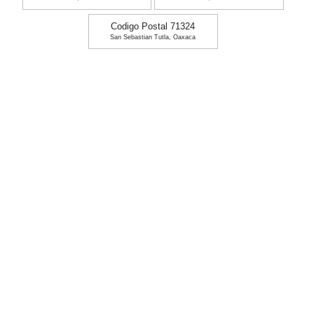
Codigo Postal 71324
San Sebastian Tutla, Oaxaca