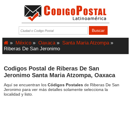
»
México
»
Oaxaca
»
Santa Maria Atzompa
»
Riberas De San Jeronimo
Codigos Postal de Riberas De San
Jeronimo Santa Maria Atzompa, Oaxaca
Aquí se encuentran los
Códigos Postales
de Riberas De San
Jeronimo para ver más detalles solamente selecciona la
localidad y listo.