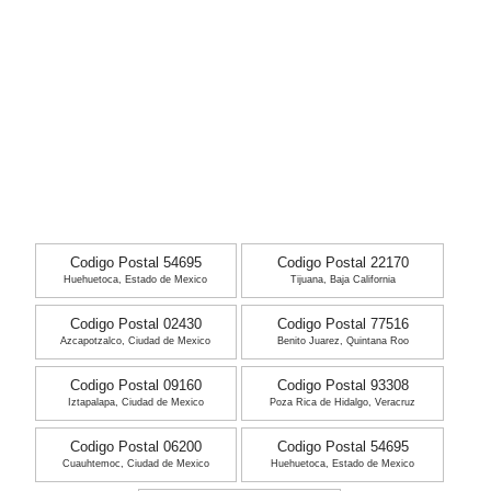
Codigo Postal 54695
Codigo Postal 22170
Huehuetoca, Estado de Mexico
Tijuana, Baja California
Codigo Postal 02430
Codigo Postal 77516
Azcapotzalco, Ciudad de Mexico
Benito Juarez, Quintana Roo
Codigo Postal 09160
Codigo Postal 93308
Iztapalapa, Ciudad de Mexico
Poza Rica de Hidalgo, Veracruz
Codigo Postal 06200
Codigo Postal 54695
Cuauhtemoc, Ciudad de Mexico
Huehuetoca, Estado de Mexico