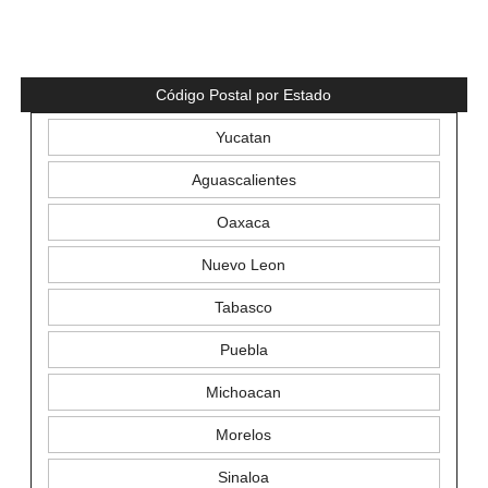
Código Postal por Estado
Yucatan
Aguascalientes
Oaxaca
Nuevo Leon
Tabasco
Puebla
Michoacan
Morelos
Sinaloa