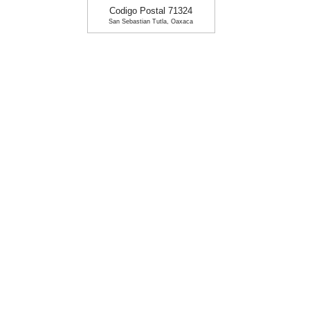
Codigo Postal 71324
San Sebastian Tutla, Oaxaca