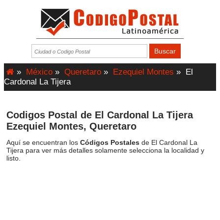
»
México
»
Queretaro
»
Ezequiel Montes
»
El
Cardonal La Tijera
Codigos Postal de El Cardonal La Tijera
Ezequiel Montes, Queretaro
Aquí se encuentran los
Códigos Postales
de El Cardonal La
Tijera para ver más detalles solamente selecciona la localidad y
listo.