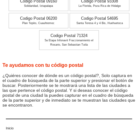
Codigo Postal 09160
Codigo Postal 93308
Solidaridad, Iztapalapa
La Florida, Poza Rica de Hidalgo
Codigo Postal 06200
Codigo Postal 54695
Plan Tepito, Cuauhtemoc
Santa Teresa 4 y 4 Bis, Huehuetoca
Codigo Postal 71324
5a Etapa Infonavit Fraccionamiento el
Rosario, San Sebastian Tutla
Te ayudamos con tu código postal
¿Quiéres conocer de dónde es un código postal?, Solo captura en
el cuadro de búsqueda de la parte superior y presionar el botón de
buscar. Posteriormente se te mostrará una lista de las ciudades a
las que pertence el código postal. Y si deseas conocer el código
postal de una ciudad la puedes capturar en el cuadro de búsqueda
de la parte superior y de inmediato se te muestran las ciudades que
se encontraron.
Inicio