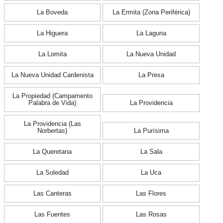
La Boveda
La Ermita (Zona Periférica)
La Higuera
La Laguna
La Lomita
La Nueva Unidad
La Nueva Unidad Cardenista
La Presa
La Propiedad (Campamento
Palabra de Vida)
La Providencia
La Providencia (Las
Norbertas)
La Purísima
La Queretana
La Sala
La Soledad
La Uca
Las Canteras
Las Flores
Las Fuentes
Las Rosas