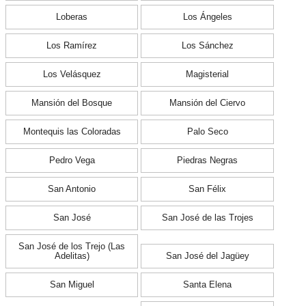
Loberas
Los Ángeles
Los Ramírez
Los Sánchez
Los Velásquez
Magisterial
Mansión del Bosque
Mansión del Ciervo
Montequis las Coloradas
Palo Seco
Pedro Vega
Piedras Negras
San Antonio
San Félix
San José
San José de las Trojes
San José de los Trejo (Las
Adelitas)
San José del Jagüey
San Miguel
Santa Elena