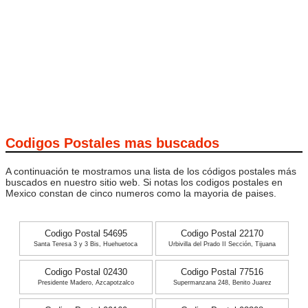
Codigos Postales mas buscados
A continuación te mostramos una lista de los códigos postales más
buscados en nuestro sitio web. Si notas los codigos postales en
Mexico constan de cinco numeros como la mayoria de paises.
Codigo Postal 54695
Codigo Postal 22170
Santa Teresa 3 y 3 Bis, Huehuetoca
Urbivilla del Prado II Sección, Tijuana
Codigo Postal 02430
Codigo Postal 77516
Presidente Madero, Azcapotzalco
Supermanzana 248, Benito Juarez