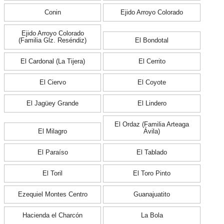
Conin
Ejido Arroyo Colorado
Ejido Arroyo Colorado
(Familia Glz. Reséndiz)
El Bondotal
El Cardonal (La Tijera)
El Cerrito
El Ciervo
El Coyote
El Jagüey Grande
El Lindero
El Ordaz (Familia Arteaga
El Milagro
Ávila)
El Paraíso
El Tablado
El Toril
El Toro Pinto
Ezequiel Montes Centro
Guanajuatito
Hacienda el Charcón
La Bola