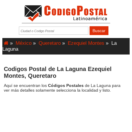
»
México
»
Queretaro
»
Ezequiel Montes
»
La
Laguna
Codigos Postal de La Laguna Ezequiel
Montes, Queretaro
Aquí se encuentran los
Códigos Postales
de La Laguna para
ver más detalles solamente selecciona la localidad y listo.