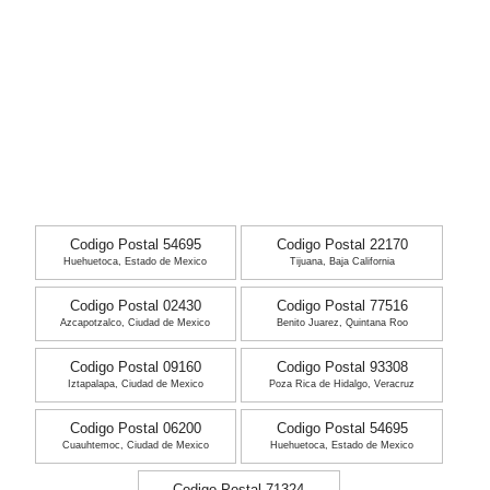
Codigo Postal 54695
Codigo Postal 22170
Huehuetoca, Estado de Mexico
Tijuana, Baja California
Codigo Postal 02430
Codigo Postal 77516
Azcapotzalco, Ciudad de Mexico
Benito Juarez, Quintana Roo
Codigo Postal 09160
Codigo Postal 93308
Iztapalapa, Ciudad de Mexico
Poza Rica de Hidalgo, Veracruz
Codigo Postal 06200
Codigo Postal 54695
Cuauhtemoc, Ciudad de Mexico
Huehuetoca, Estado de Mexico