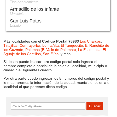
Tipo Asentamiento
Armadillo de los Infante
Municipio
San Luis Potosi
Estado
Más localidades con el
Codigo Postal 78983
Los Charcos
,
Tinajillas
,
Contrayerba
,
Loma Alta
,
El Tanquecito
,
El Ranchito de
los Guzmán
,
Palomas (El Valle de Palomas)
,
La Escondida
,
El
Aguaje de los Castillos
,
San Elías
, y más.
Si desea puede buscar otro codigo postal solo ingresa el
nombre completo o parcial de la colonia, localidad, municipio o
ciudad n el siguientes cuadro.
Por otra parte puede ingresar los 5 numeros del codigo postal y
le mostraremos la información de la ciudad, municipio, colonia o
localidad al que pertence dicho codigo.