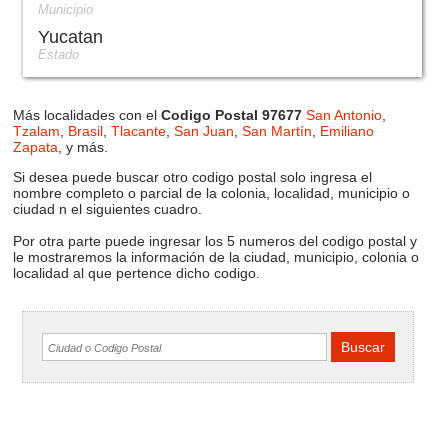
Municipio
Yucatan
Estado
Más localidades con el
Codigo Postal 97677
San Antonio
,
Tzalam
,
Brasil
,
Tlacante
,
San Juan
,
San Martín
,
Emiliano
Zapata
, y más.
Si desea puede buscar otro codigo postal solo ingresa el
nombre completo o parcial de la colonia, localidad, municipio o
ciudad n el siguientes cuadro.
Por otra parte puede ingresar los 5 numeros del codigo postal y
le mostraremos la información de la ciudad, municipio, colonia o
localidad al que pertence dicho codigo.