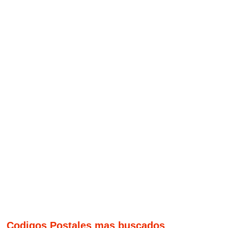
Codigos Postales mas buscados