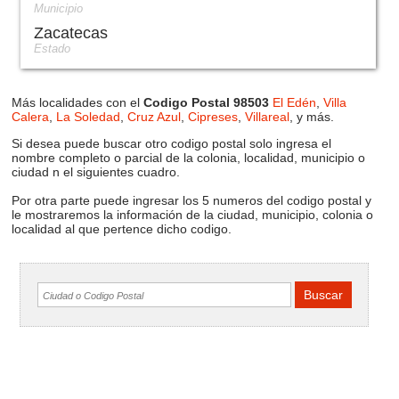
Municipio
Zacatecas
Estado
Más localidades con el
Codigo Postal 98503
El Edén
,
Villa
Calera
,
La Soledad
,
Cruz Azul
,
Cipreses
,
Villareal
, y más.
Si desea puede buscar otro codigo postal solo ingresa el
nombre completo o parcial de la colonia, localidad, municipio o
ciudad n el siguientes cuadro.
Por otra parte puede ingresar los 5 numeros del codigo postal y
le mostraremos la información de la ciudad, municipio, colonia o
localidad al que pertence dicho codigo.