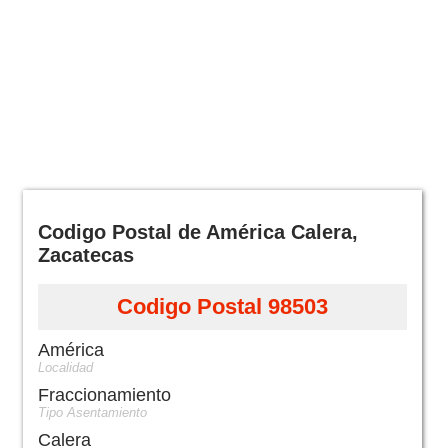
Codigo Postal de América Calera,
Zacatecas
Codigo Postal 98503
América
Localidad
Fraccionamiento
Tipo Asentamiento
Calera