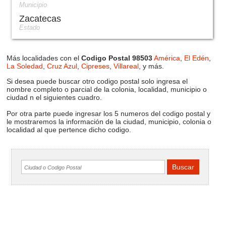
Municipio
Zacatecas
Estado
Más localidades con el
Codigo Postal 98503
América
,
El Edén
,
La Soledad
,
Cruz Azul
,
Cipreses
,
Villareal
, y más.
Si desea puede buscar otro codigo postal solo ingresa el
nombre completo o parcial de la colonia, localidad, municipio o
ciudad n el siguientes cuadro.
Por otra parte puede ingresar los 5 numeros del codigo postal y
le mostraremos la información de la ciudad, municipio, colonia o
localidad al que pertence dicho codigo.