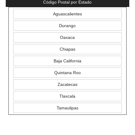
Código Postal por Estado
Aguascalientes
Durango
Oaxaca
Chiapas
Baja California
Quintana Roo
Zacatecas
Tlaxcala
Tamaulipas