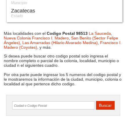
Municipio
Zacatecas
Estado
Más localidades con el
Codigo Postal 98513
La Sauceda
,
Nueva Colonia Francisco I. Madero
,
San Benito (Sector Felipe
Ángeles)
,
Las Amarradas (Hilario Alvarado Medina)
,
Francisco I.
Madero (Coyotes)
, y más.
Si desea puede buscar otro codigo postal solo ingresa el
nombre completo o parcial de la colonia, localidad, municipio o
ciudad n el siguientes cuadro.
Por otra parte puede ingresar los 5 numeros del codigo postal y
le mostraremos la información de la ciudad, municipio, colonia o
localidad al que pertence dicho codigo.