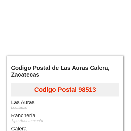
Codigo Postal de Las Auras Calera,
Zacatecas
Codigo Postal 98513
Las Auras
Localidad
Ranchería
Tipo Asentamiento
Calera