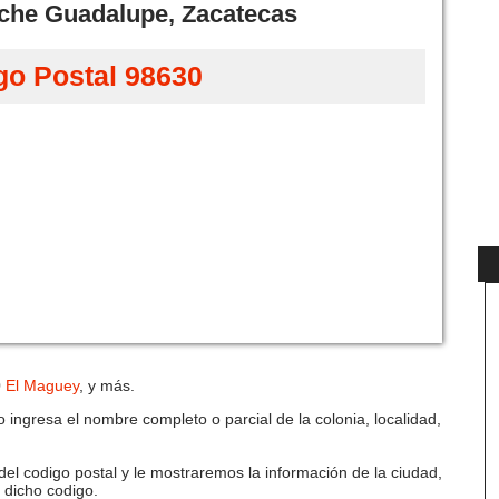
eche Guadalupe, Zacatecas
go Postal 98630
0
El Maguey
, y más.
 ingresa el nombre completo o parcial de la colonia, localidad,
del codigo postal y le mostraremos la información de la ciudad,
e dicho codigo.