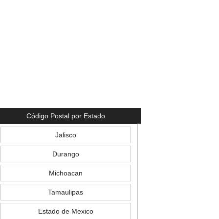
Código Postal por Estado
Jalisco
Durango
Michoacan
Tamaulipas
Estado de Mexico