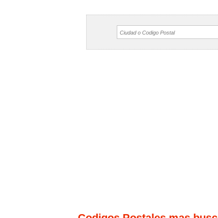
Codigos Postales mas bus