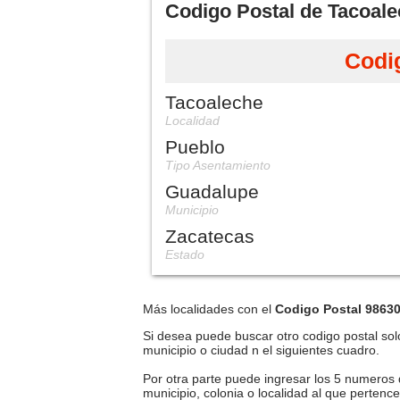
Codigo Postal de Tacoal
Codi
Tacoaleche
Localidad
Pueblo
Tipo Asentamiento
Guadalupe
Municipio
Zacatecas
Estado
Más localidades con el
Codigo Postal 9863
Si desea puede buscar otro codigo postal solo
municipio o ciudad n el siguientes cuadro.
Por otra parte puede ingresar los 5 numeros 
municipio, colonia o localidad al que pertenc