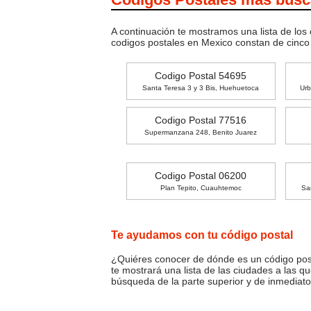
A continuación te mostramos una lista de los
codigos postales en Mexico constan de cinc
Codigo Postal 54695
Santa Teresa 3 y 3 Bis, Huehuetoca
Urb
Codigo Postal 77516
Supermanzana 248, Benito Juarez
Codigo Postal 06200
Plan Tepito, Cuauhtemoc
Sa
Te ayudamos con tu código postal
¿Quiéres conocer de dónde es un código posta
te mostrará una lista de las ciudades a las q
búsqueda de la parte superior y de inmediato