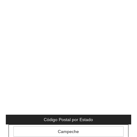
Código Postal por Estado
Campeche