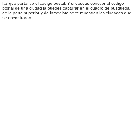
las que pertence el código postal. Y si deseas conocer el código
postal de una ciudad la puedes capturar en el cuadro de búsqueda
de la parte superior y de inmediato se te muestran las ciudades que
se encontraron.