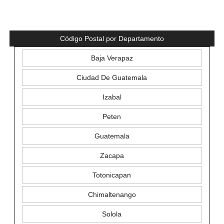
Código Postal por Departamento
Baja Verapaz
Ciudad De Guatemala
Izabal
Peten
Guatemala
Zacapa
Totonicapan
Chimaltenango
Solola