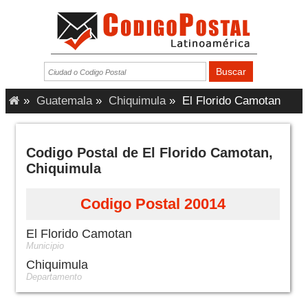
»
Guatemala
»
Chiquimula
»
El Florido Camotan
Codigo Postal de El Florido Camotan,
Chiquimula
Codigo Postal 20014
El Florido Camotan
Municipio
Chiquimula
Departamento