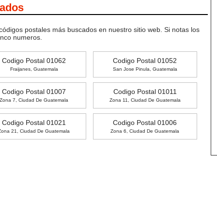
cados
 códigos postales más buscados en nuestro sitio web. Si notas los
inco numeros.
Codigo Postal 01062
Codigo Postal 01052
Fraijanes, Guatemala
San Jose Pinula, Guatemala
Codigo Postal 01007
Codigo Postal 01011
Zona 7, Ciudad De Guatemala
Zona 11, Ciudad De Guatemala
Codigo Postal 01021
Codigo Postal 01006
Zona 21, Ciudad De Guatemala
Zona 6, Ciudad De Guatemala