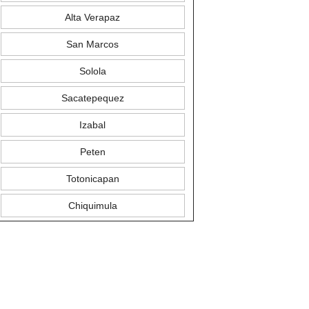
Alta Verapaz
San Marcos
Solola
Sacatepequez
Izabal
Peten
Totonicapan
Chiquimula