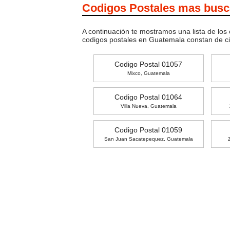
Codigos Postales mas bus
A continuación te mostramos una lista de los
codigos postales en Guatemala constan de c
Codigo Postal 01057
Mixco, Guatemala
Codigo Postal 01064
Villa Nueva, Guatemala
Codigo Postal 01059
San Juan Sacatepequez, Guatemala