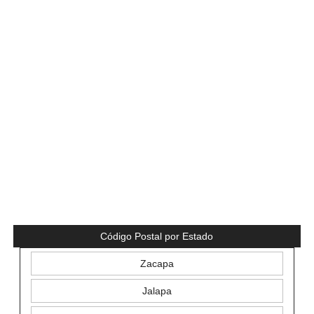
Código Postal por Estado
Zacapa
Jalapa