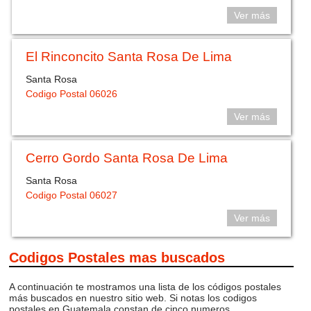
Ver más
El Rinconcito Santa Rosa De Lima
Santa Rosa
Codigo Postal 06026
Ver más
Cerro Gordo Santa Rosa De Lima
Santa Rosa
Codigo Postal 06027
Ver más
Codigos Postales mas buscados
A continuación te mostramos una lista de los códigos postales
más buscados en nuestro sitio web. Si notas los codigos
postales en Guatemala constan de cinco numeros.