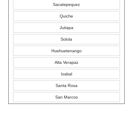
Sacatepequez
Quiche
Jutiapa
Solola
Huehuetenango
Alta Verapaz
Izabal
Santa Rosa
San Marcos