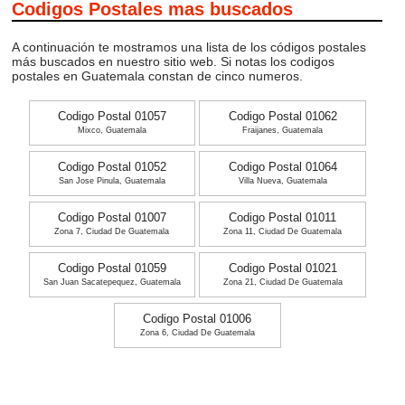
Codigos Postales mas buscados
A continuación te mostramos una lista de los códigos postales
más buscados en nuestro sitio web. Si notas los codigos
postales en Guatemala constan de cinco numeros.
Codigo Postal 01057
Codigo Postal 01062
Mixco, Guatemala
Fraijanes, Guatemala
Codigo Postal 01052
Codigo Postal 01064
San Jose Pinula, Guatemala
Villa Nueva, Guatemala
Codigo Postal 01007
Codigo Postal 01011
Zona 7, Ciudad De Guatemala
Zona 11, Ciudad De Guatemala
Codigo Postal 01059
Codigo Postal 01021
San Juan Sacatepequez, Guatemala
Zona 21, Ciudad De Guatemala
Codigo Postal 01006
Zona 6, Ciudad De Guatemala