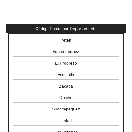
Código Postal por Departamento
Peten
Sacatepequez
El Progreso
Escuintla
Zacapa
Quiche
Suchitepequez
Izabal
Alta Verapaz