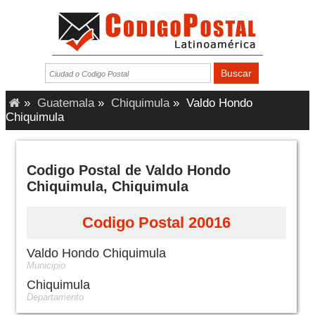
»
Guatemala
»
Chiquimula
»
Valdo Hondo
Chiquimula
Codigo Postal de Valdo Hondo
Chiquimula, Chiquimula
Codigo Postal 20016
Valdo Hondo Chiquimula
Municipio
Chiquimula
Departamento