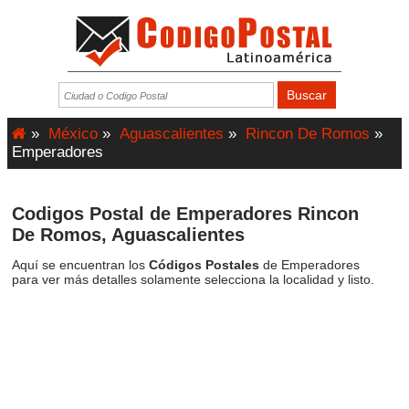
»
México
»
Aguascalientes
»
Rincon De Romos
»
Emperadores
Codigos Postal de Emperadores Rincon
De Romos, Aguascalientes
Aquí se encuentran los
Códigos Postales
de Emperadores
para ver más detalles solamente selecciona la localidad y listo.