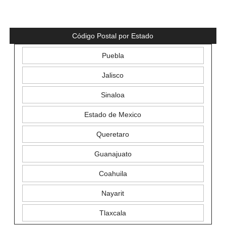
Código Postal por Estado
Puebla
Jalisco
Sinaloa
Estado de Mexico
Queretaro
Guanajuato
Coahuila
Nayarit
Tlaxcala