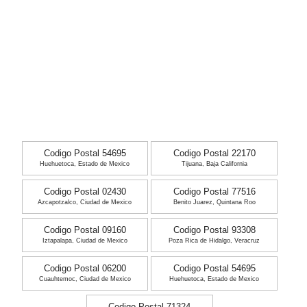
Codigo Postal 54695
Codigo Postal 22170
Huehuetoca, Estado de Mexico
Tijuana, Baja California
Codigo Postal 02430
Codigo Postal 77516
Azcapotzalco, Ciudad de Mexico
Benito Juarez, Quintana Roo
Codigo Postal 09160
Codigo Postal 93308
Iztapalapa, Ciudad de Mexico
Poza Rica de Hidalgo, Veracruz
Codigo Postal 06200
Codigo Postal 54695
Cuauhtemoc, Ciudad de Mexico
Huehuetoca, Estado de Mexico