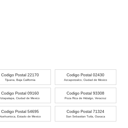
Codigo Postal 22170
Codigo Postal 02430
Tijuana, Baja California
Azcapotzalco, Ciudad de Mexico
Codigo Postal 09160
Codigo Postal 93308
Iztapalapa, Ciudad de Mexico
Poza Rica de Hidalgo, Veracruz
Codigo Postal 54695
Codigo Postal 71324
Huehuetoca, Estado de Mexico
San Sebastian Tutla, Oaxaca