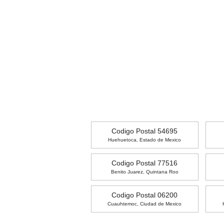
Codigo Postal 54695
Huehuetoca, Estado de Mexico
Codigo Postal 77516
Benito Juarez, Quintana Roo
Codigo Postal 06200
Cuauhtemoc, Ciudad de Mexico