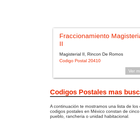
Fraccionamiento Magisteri
II
Magisterial II, Rincon De Romos
Codigo Postal 20410
Ver m
Codigos Postales mas bus
A continuación te mostramos una lista de los
codigos postales en México constan de cinco 
pueblo, rancheria o unidad habitacional.