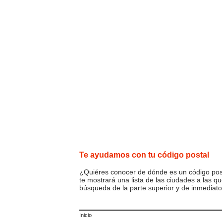
Te ayudamos con tu código postal
¿Quiéres conocer de dónde es un código posta
te mostrará una lista de las ciudades a las q
búsqueda de la parte superior y de inmediato
Inicio