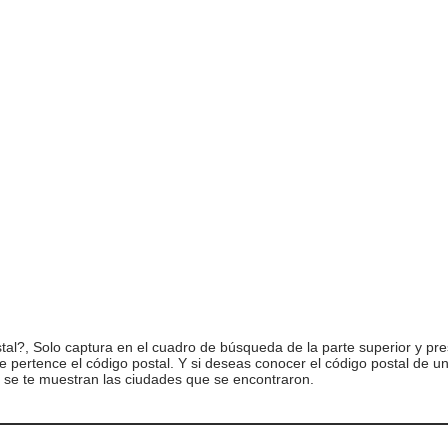
l?, Solo captura en el cuadro de búsqueda de la parte superior y pre
ue pertence el código postal. Y si deseas conocer el código postal de 
 se te muestran las ciudades que se encontraron.