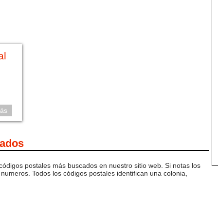
al
ás
cados
 códigos postales más buscados en nuestro sitio web. Si notas los
numeros. Todos los códigos postales identifican una colonia,