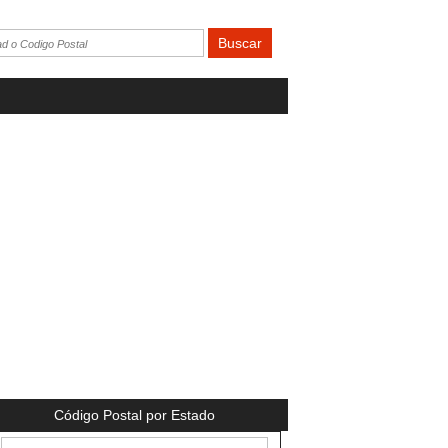
Código Postal por Estado