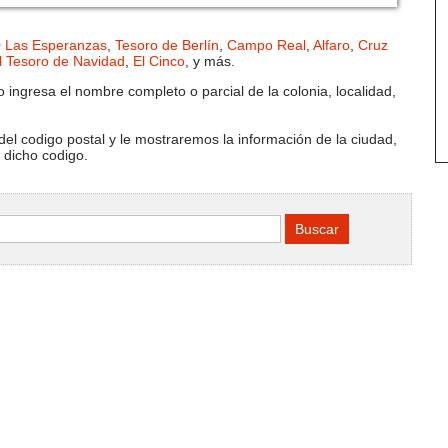
0
Las Esperanzas
,
Tesoro de Berlín
,
Campo Real
,
Alfaro
,
Cruz
l Tesoro de Navidad
,
El Cinco
, y más.
 ingresa el nombre completo o parcial de la colonia, localidad,
del codigo postal y le mostraremos la información de la ciudad,
e dicho codigo.