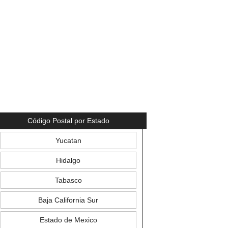
Código Postal por Estado
Yucatan
Hidalgo
Tabasco
Baja California Sur
Estado de Mexico