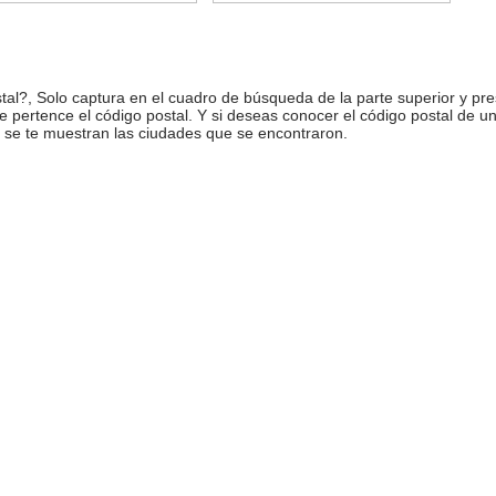
l?, Solo captura en el cuadro de búsqueda de la parte superior y pre
ue pertence el código postal. Y si deseas conocer el código postal de 
 se te muestran las ciudades que se encontraron.