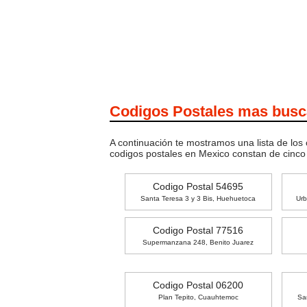
Codigos Postales mas bus
A continuación te mostramos una lista de los
codigos postales en Mexico constan de cinc
Codigo Postal 54695
Santa Teresa 3 y 3 Bis, Huehuetoca
Urb
Codigo Postal 77516
Supermanzana 248, Benito Juarez
Codigo Postal 06200
Plan Tepito, Cuauhtemoc
Sa