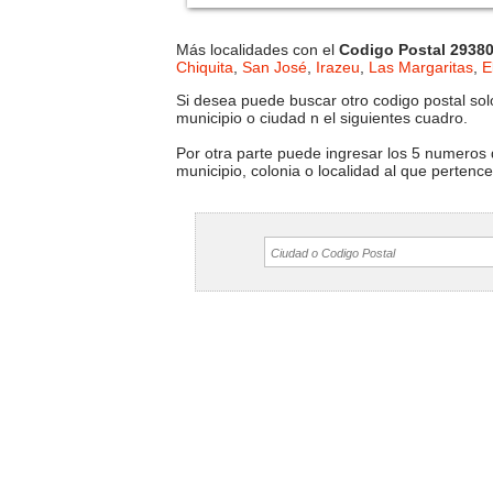
Más localidades con el
Codigo Postal 2938
Chiquita
,
San José
,
Irazeu
,
Las Margaritas
,
E
Si desea puede buscar otro codigo postal solo
municipio o ciudad n el siguientes cuadro.
Por otra parte puede ingresar los 5 numeros 
municipio, colonia o localidad al que pertenc