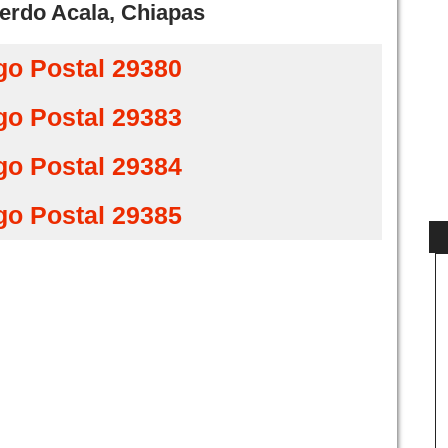
erdo Acala, Chiapas
go Postal 29380
go Postal 29383
go Postal 29384
go Postal 29385