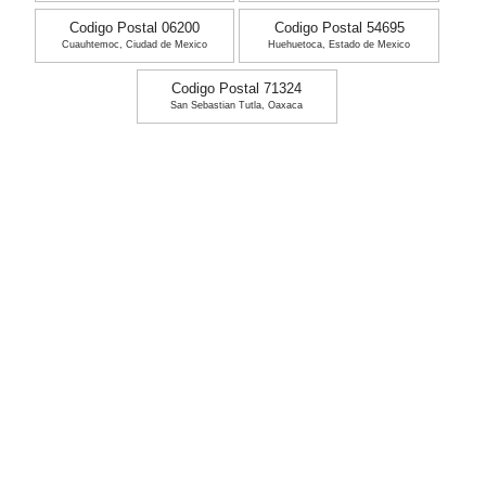
Codigo Postal 06200
Codigo Postal 54695
Cuauhtemoc, Ciudad de Mexico
Huehuetoca, Estado de Mexico
Codigo Postal 71324
San Sebastian Tutla, Oaxaca