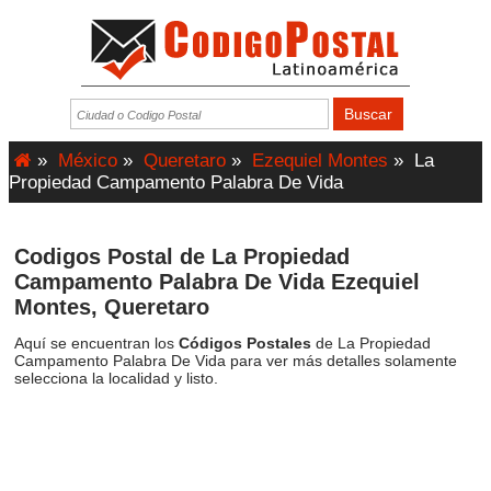
»
México
»
Queretaro
»
Ezequiel Montes
»
La
Propiedad Campamento Palabra De Vida
Codigos Postal de La Propiedad
Campamento Palabra De Vida Ezequiel
Montes, Queretaro
Aquí se encuentran los
Códigos Postales
de La Propiedad
Campamento Palabra De Vida para ver más detalles solamente
selecciona la localidad y listo.