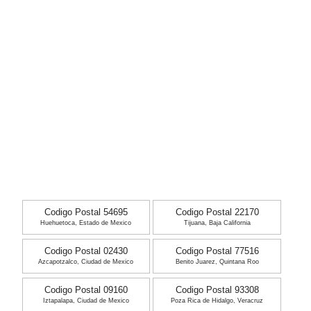
Codigo Postal 54695
Codigo Postal 22170
Huehuetoca, Estado de Mexico
Tijuana, Baja California
Codigo Postal 02430
Codigo Postal 77516
Azcapotzalco, Ciudad de Mexico
Benito Juarez, Quintana Roo
Codigo Postal 09160
Codigo Postal 93308
Iztapalapa, Ciudad de Mexico
Poza Rica de Hidalgo, Veracruz