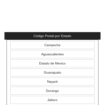
Código Postal por Estado
Campeche
Aguascalientes
Estado de Mexico
Guanajuato
Nayarit
Durango
Jalisco