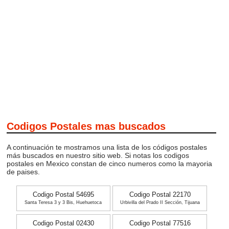
Codigos Postales mas buscados
A continuación te mostramos una lista de los códigos postales
más buscados en nuestro sitio web. Si notas los codigos
postales en Mexico constan de cinco numeros como la mayoria
de paises.
Codigo Postal 54695
Codigo Postal 22170
Santa Teresa 3 y 3 Bis, Huehuetoca
Urbivilla del Prado II Sección, Tijuana
Codigo Postal 02430
Codigo Postal 77516