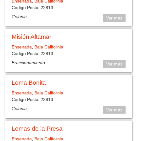
Ensenada
,
Baja California
Codigo Postal 22813
Colonia
Ver más
Misión Altamar
Ensenada
,
Baja California
Codigo Postal 22813
Fraccionamiento
Ver más
Loma Bonita
Ensenada
,
Baja California
Codigo Postal 22813
Colonia
Ver más
Lomas de la Presa
Ensenada
,
Baja California