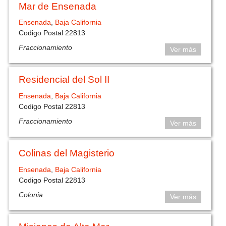
Mar de Ensenada
Ensenada
,
Baja California
Codigo Postal 22813
Fraccionamiento
Ver más
Residencial del Sol II
Ensenada
,
Baja California
Codigo Postal 22813
Fraccionamiento
Ver más
Colinas del Magisterio
Ensenada
,
Baja California
Codigo Postal 22813
Colonia
Ver más