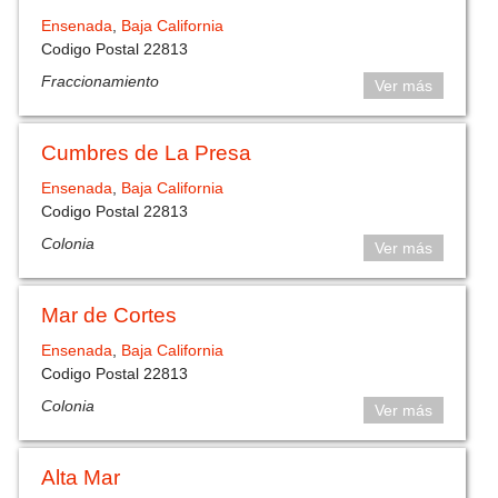
Ensenada
,
Baja California
Codigo Postal 22813
Fraccionamiento
Ver más
Cumbres de La Presa
Ensenada
,
Baja California
Codigo Postal 22813
Colonia
Ver más
Mar de Cortes
Ensenada
,
Baja California
Codigo Postal 22813
Colonia
Ver más
Alta Mar