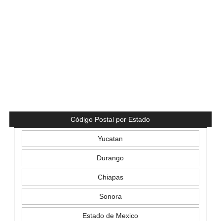
Código Postal por Estado
Yucatan
Durango
Chiapas
Sonora
Estado de Mexico