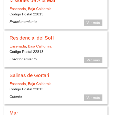
Misiones de Alta Mar
Ensenada
,
Baja California
Codigo Postal 22813
Fraccionamiento
Ver más
Residencial del Sol I
Ensenada
,
Baja California
Codigo Postal 22813
Fraccionamiento
Ver más
Salinas de Gortari
Ensenada
,
Baja California
Codigo Postal 22813
Colonia
Ver más
Mar