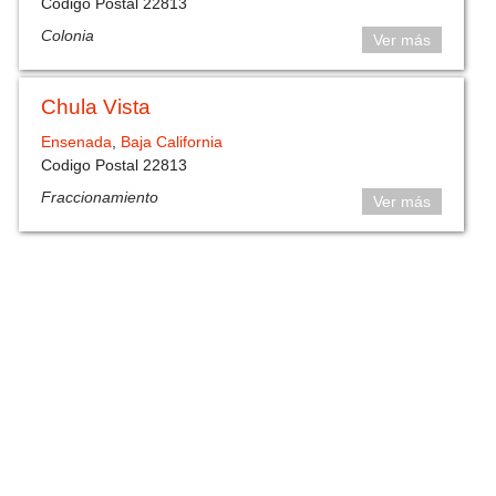
Codigo Postal 22813
Colonia
Ver más
Chula Vista
Ensenada
,
Baja California
Codigo Postal 22813
Fraccionamiento
Ver más