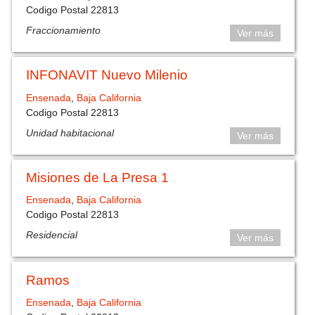
Codigo Postal 22813
Fraccionamiento
Ver más
INFONAVIT Nuevo Milenio
Ensenada
,
Baja California
Codigo Postal 22813
Unidad habitacional
Ver más
Misiones de La Presa 1
Ensenada
,
Baja California
Codigo Postal 22813
Residencial
Ver más
Ramos
Ensenada
,
Baja California