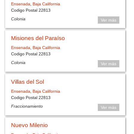
Ensenada
,
Baja California
Codigo Postal 22813
Colonia
Ver más
Misiones del Paraíso
Ensenada
,
Baja California
Codigo Postal 22813
Colonia
Ver más
Villas del Sol
Ensenada
,
Baja California
Codigo Postal 22813
Fraccionamiento
Ver más
Nuevo Milenio