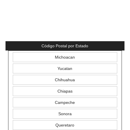
Código Postal por Estado
Michoacan
Yucatan
Chihuahua
Chiapas
Campeche
Sonora
Queretaro