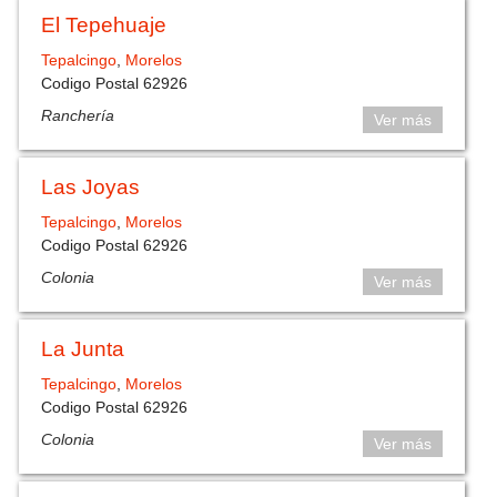
El Tepehuaje
Tepalcingo
,
Morelos
Codigo Postal 62926
Ranchería
Ver más
Las Joyas
Tepalcingo
,
Morelos
Codigo Postal 62926
Colonia
Ver más
La Junta
Tepalcingo
,
Morelos
Codigo Postal 62926
Colonia
Ver más