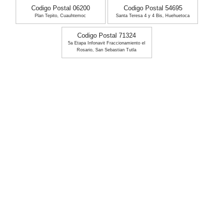
Codigo Postal 06200
Codigo Postal 54695
Plan Tepito, Cuauhtemoc
Santa Teresa 4 y 4 Bis, Huehuetoca
Codigo Postal 71324
5a Etapa Infonavit Fraccionamiento el
Rosario, San Sebastian Tutla