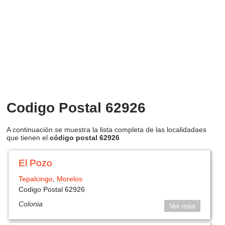
Codigo Postal 62926
A continuación se muestra la lista completa de las localidadaes
que tienen el
código postal 62926
El Pozo
Tepalcingo
,
Morelos
Codigo Postal 62926
Colonia
Ver más