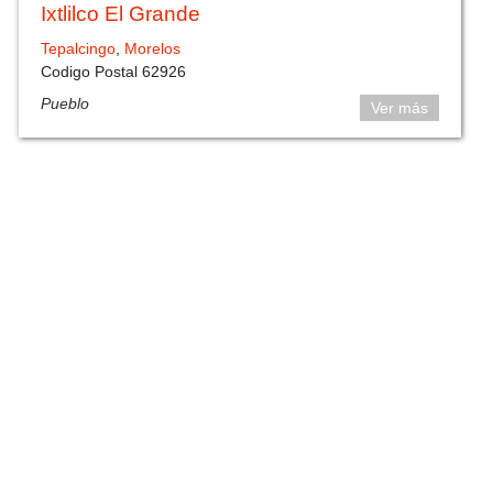
Ixtlilco El Grande
Tepalcingo
,
Morelos
Codigo Postal 62926
Pueblo
Ver más