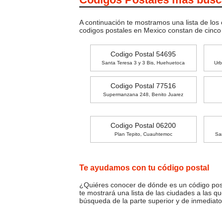
A continuación te mostramos una lista de los
codigos postales en Mexico constan de cinc
Codigo Postal 54695
Santa Teresa 3 y 3 Bis, Huehuetoca
Urb
Codigo Postal 77516
Supermanzana 248, Benito Juarez
Codigo Postal 06200
Plan Tepito, Cuauhtemoc
Sa
Te ayudamos con tu código postal
¿Quiéres conocer de dónde es un código posta
te mostrará una lista de las ciudades a las q
búsqueda de la parte superior y de inmediato