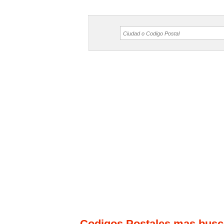
Codigos Postales mas bus