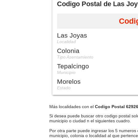
Codigo Postal de Las Joy
Codi
Las Joyas
Localidad
Colonia
Tipo Asentamiento
Tepalcingo
Municipio
Morelos
Estado
Más localidades con el
Codigo Postal 6292
Si desea puede buscar otro codigo postal solo
municipio o ciudad n el siguientes cuadro.
Por otra parte puede ingresar los 5 numeros 
municipio, colonia o localidad al que pertenc