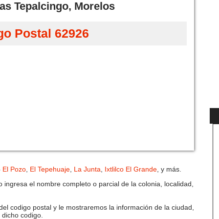
as Tepalcingo, Morelos
go Postal 62926
6
El Pozo
,
El Tepehuaje
,
La Junta
,
Ixtlilco El Grande
, y más.
 ingresa el nombre completo o parcial de la colonia, localidad,
del codigo postal y le mostraremos la información de la ciudad,
e dicho codigo.