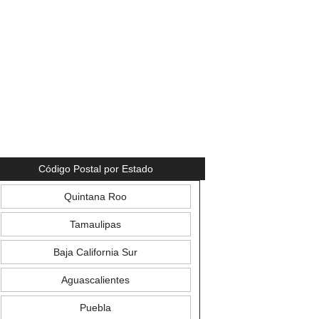
Código Postal por Estado
Quintana Roo
Tamaulipas
Baja California Sur
Aguascalientes
Puebla