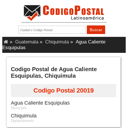
»
Guatemala
»
Chiquimula
»
Agua Caliente
Esquipulas
Codigo Postal de Agua Caliente
Esquipulas, Chiquimula
Codigo Postal 20019
Agua Caliente Esquipulas
Municipio
Chiquimula
Departamento