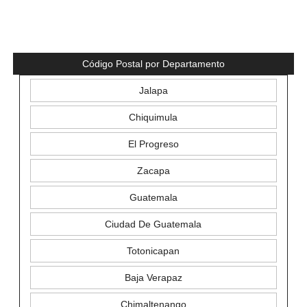
Código Postal por Departamento
Jalapa
Chiquimula
El Progreso
Zacapa
Guatemala
Ciudad De Guatemala
Totonicapan
Baja Verapaz
Chimaltenango