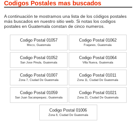
Codigos Postales mas buscados
A continuación te mostramos una lista de los códigos postales
más buscados en nuestro sitio web. Si notas los codigos
postales en Guatemala constan de cinco numeros.
Codigo Postal 01057
Codigo Postal 01062
Mixco, Guatemala
Fraijanes, Guatemala
Codigo Postal 01052
Codigo Postal 01064
San Jose Pinula, Guatemala
Villa Nueva, Guatemala
Codigo Postal 01007
Codigo Postal 01011
Zona 7, Ciudad De Guatemala
Zona 11, Ciudad De Guatemala
Codigo Postal 01059
Codigo Postal 01021
San Juan Sacatepequez, Guatemala
Zona 21, Ciudad De Guatemala
Codigo Postal 01006
Zona 6, Ciudad De Guatemala