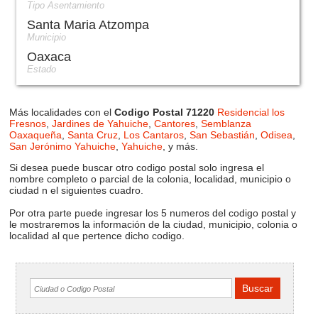
Tipo Asentamiento
Santa Maria Atzompa
Municipio
Oaxaca
Estado
Más localidades con el
Codigo Postal 71220
Residencial los
Fresnos
,
Jardines de Yahuiche
,
Cantores
,
Semblanza
Oaxaqueña
,
Santa Cruz
,
Los Cantaros
,
San Sebastián
,
Odisea
,
San Jerónimo Yahuiche
,
Yahuiche
, y más.
Si desea puede buscar otro codigo postal solo ingresa el
nombre completo o parcial de la colonia, localidad, municipio o
ciudad n el siguientes cuadro.
Por otra parte puede ingresar los 5 numeros del codigo postal y
le mostraremos la información de la ciudad, municipio, colonia o
localidad al que pertence dicho codigo.