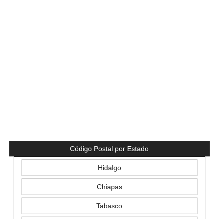
Código Postal por Estado
Hidalgo
Chiapas
Tabasco