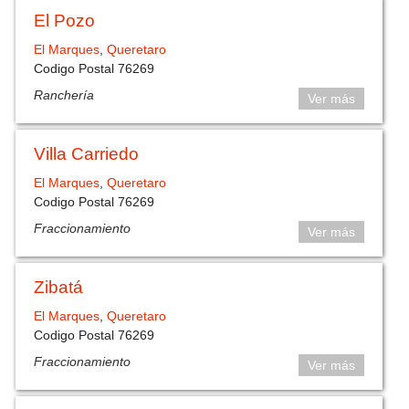
El Pozo
El Marques
,
Queretaro
Codigo Postal 76269
Ranchería
Ver más
Villa Carriedo
El Marques
,
Queretaro
Codigo Postal 76269
Fraccionamiento
Ver más
Zibatá
El Marques
,
Queretaro
Codigo Postal 76269
Fraccionamiento
Ver más